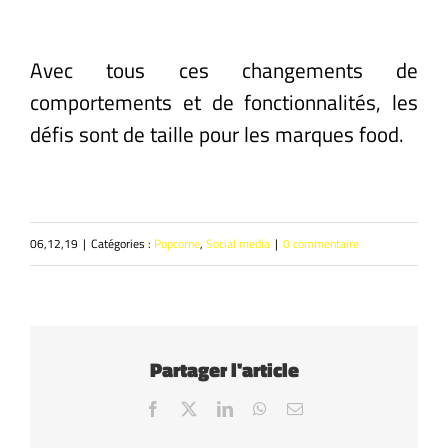
Avec tous ces changements de
comportements et de fonctionnalités, les
défis sont de taille pour les marques food.
06,12,19
|
Catégories :
Popcorne
,
Social media
|
0 commentaire
Partager l'article
Facebook
X
LinkedIn
WhatsApp
Email