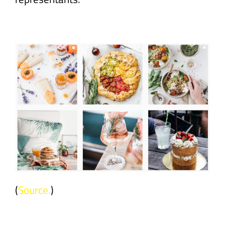
(
Source.
)