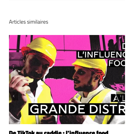
Articles similaires
De TikTok au caddie : l’influence food