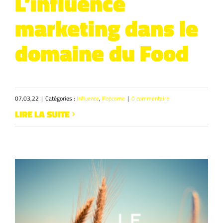
L’influence
marketing dans le
domaine du Food
07,03,22
|
Catégories :
Influence
,
Popcorne
|
0 commentaire
LIRE LA SUITE