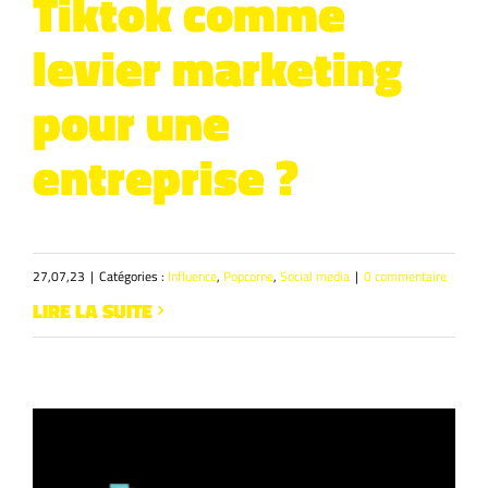
Tiktok comme
Recrutement
levier marketing
pour une
entreprise ?
27,07,23
|
Catégories :
Influence
,
Popcorne
,
Social media
|
0 commentaire
LIRE LA SUITE