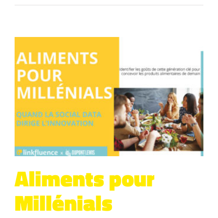
Aliments pour
Millénials