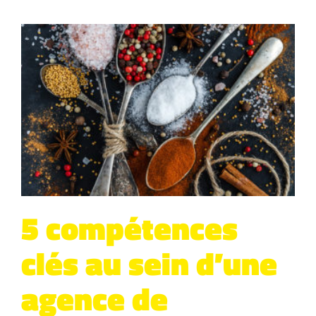
5 compétences
clés au sein d’une
agence de