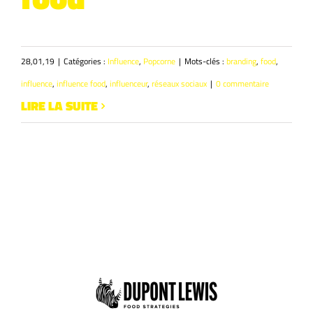
28,01,19
|
Catégories :
Influence
,
Popcorne
|
Mots-clés :
branding
,
food
,
influence
,
influence food
,
influenceur
,
réseaux sociaux
|
0 commentaire
LIRE LA SUITE