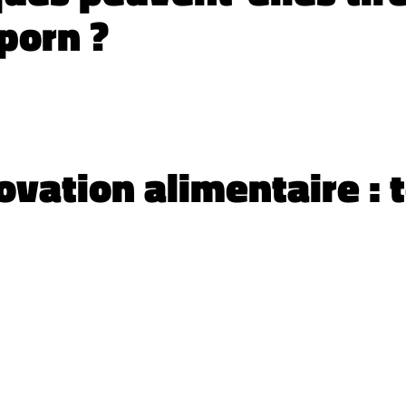
porn ?
ovation alimentaire : 