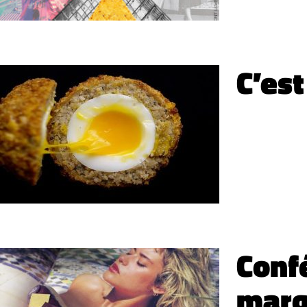
C’est
Conf
marq