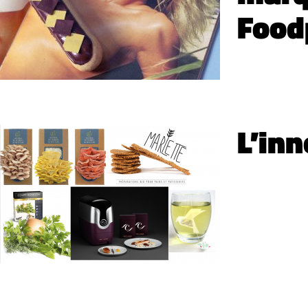
Food
L’inn