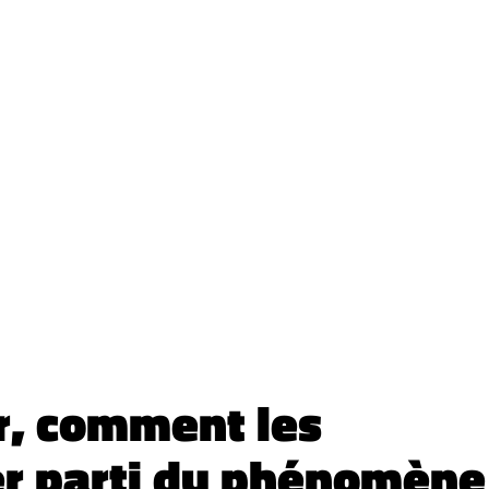
r, comment les
er parti du phénomène