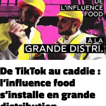
Studio ia
PopCorne
De TikTok au caddie :
l’influence food
s’installe en grande
distribution