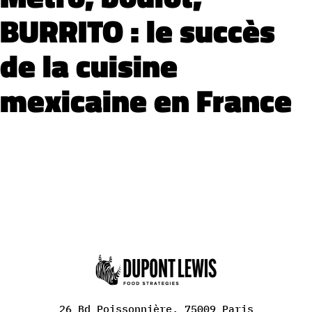
BURRITO : le succès
de la cuisine
mexicaine en France
26 Bd Poissonnière, 75009 Paris