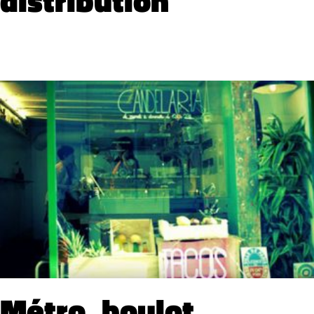
Métro, boulot,