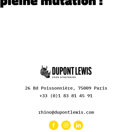
26 Bd Poissonnière, 75009 Paris
+33 (0)1 83 81 45 91
rhino@dupontlewis.com