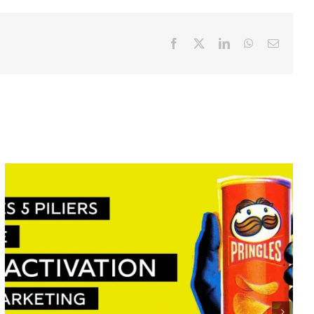
Facebook
X
LinkedIn
WhatsApp
Email