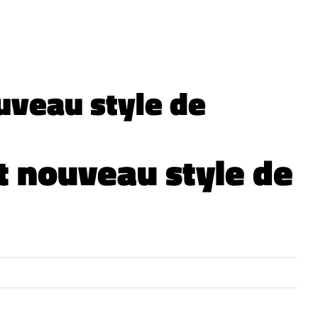
ouveau style de
t nouveau style de