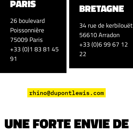
PARIS
BRETAGNE
26 boulevard
34 rue de kerbilouët
Poissonnière
56610 Arradon
75009 Paris
+33 (0)6 99 67 12
+33 (0)1 83 81 45
22
91
rhino@dupontlewis.com
UNE FORTE ENVIE DE