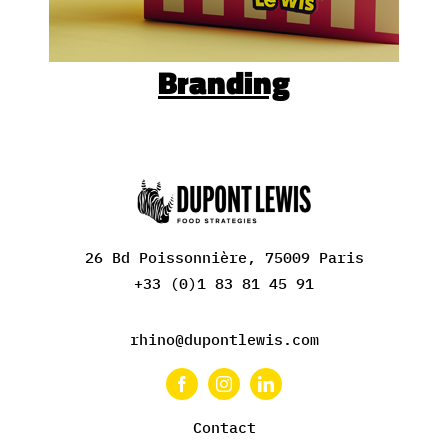
Branding
26 Bd Poissonnière, 75009 Paris
+33 (0)1 83 81 45 91
rhino@dupontlewis.com
Contact